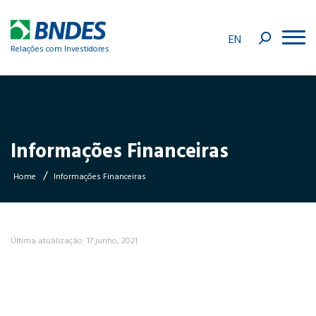
EN
Relações com Investidores
Informações Financeiras
/
Home
Informações Financeiras
Última atualização: 17 junho, 2021