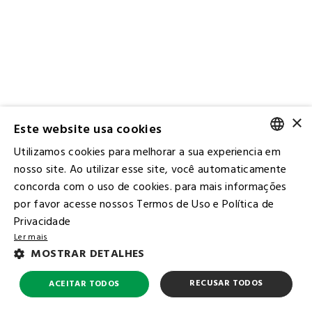
×
Este website usa cookies
Utilizamos cookies para melhorar a sua experiencia em
PORTUGUESE
nosso site. Ao utilizar esse site, você automaticamente
concorda com o uso de cookies. para mais informações
ENGLISH
por favor acesse nossos Termos de Uso e Política de
Privacidade
Ler mais
Contact IR
MOSTRAR DETALHES
Ombudsman
Subscribe to the Mailing List
RECUSAR TODOS
ACEITAR TODOS
FAQ