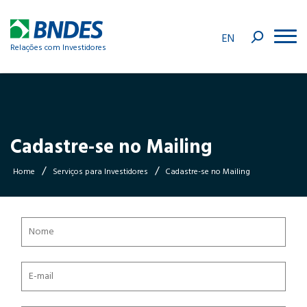
EN
Relações com Investidores
Cadastre-se no Mailing
/
/
Home
Serviços para Investidores
Cadastre-se no Mailing