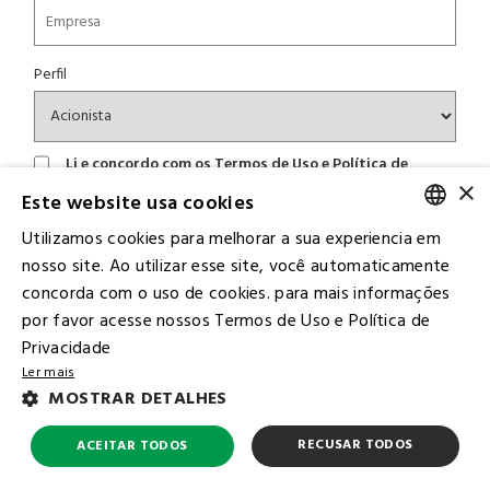
Perfil
Li e concordo com os
Termos de Uso
e
Política de
Privacidade.
×
Este website usa cookies
Utilizamos cookies para melhorar a sua experiencia em
PORTUGUESE
nosso site. Ao utilizar esse site, você automaticamente
concorda com o uso de cookies. para mais informações
ENGLISH
por favor acesse nossos Termos de Uso e Política de
Privacidade
Ler mais
Cadastrar
MOSTRAR DETALHES
RECUSAR TODOS
ACEITAR TODOS