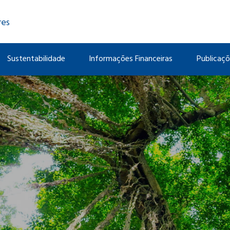
res
Sustentabilidade
Informações Financeiras
Publicaç
S