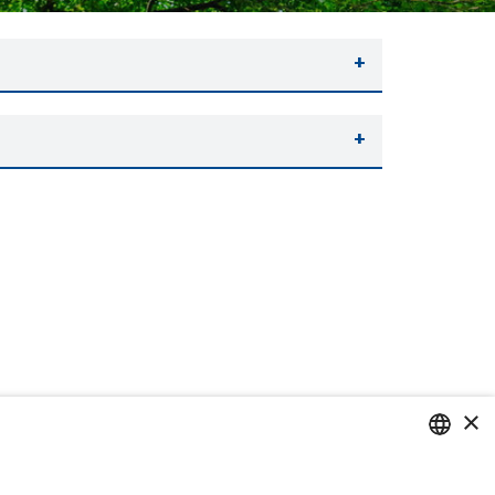
×
PORTUGUESE