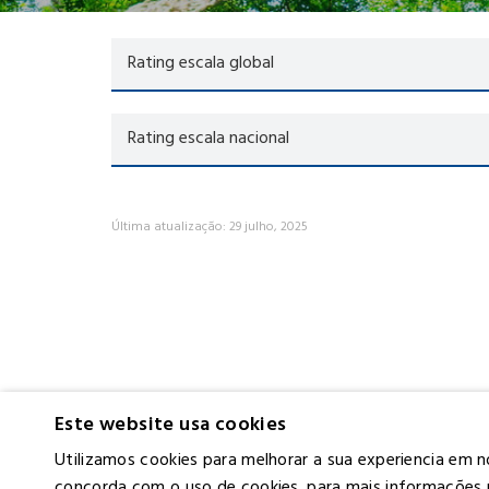
Rating escala global
Rating escala nacional
Última atualização: 29 julho, 2025
Este website usa cookies
Utilizamos cookies para melhorar a sua experiencia em n
concorda com o uso de cookies. para mais informações 