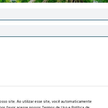
osso site. Ao utilizar esse site, você automaticamente
por favor acesse nossos Termos de Uso e Política de