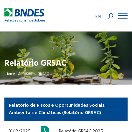
EN
Relações com Investidores
Relatório GRSAC
/
Home
Relatório GRSAC
Relatório de Riscos e Oportunidades Sociais,
Ambientais e Climáticas (Relatório GRSAC)
31/12/2025
Relatório GRSAC 2025