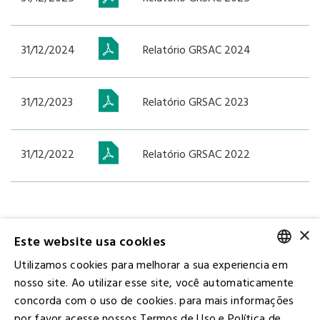
31/12/2024
Relatório GRSAC 2024
31/12/2023
Relatório GRSAC 2023
31/12/2022
Relatório GRSAC 2022
×
Última atualização: 1 julho, 2024
Este website usa cookies
Utilizamos cookies para melhorar a sua experiencia em
PORTUGUESE
nosso site. Ao utilizar esse site, você automaticamente
concorda com o uso de cookies. para mais informações
ENGLISH
por favor acesse nossos Termos de Uso e Política de