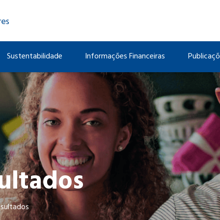
res
Sustentabilidade
Informações Financeiras
Publicaç
ultados
esultados