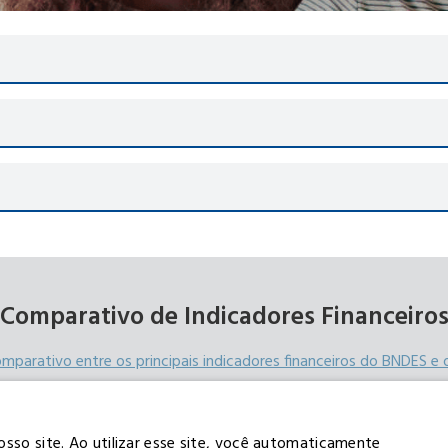
Comparativo de Indicadores Financeiro
omparativo entre os principais indicadores financeiros do BNDES e o
osso site. Ao utilizar esse site, você automaticamente