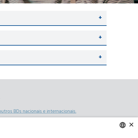
s
utros BDs nacionais e internacionais.
×