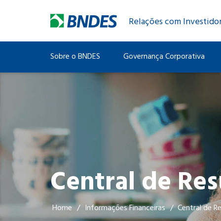
Relações com Investido
Sobre o BNDES
Governança Corporativa
Central de Res
Home
/
Informações Financeiras
/
Central de R