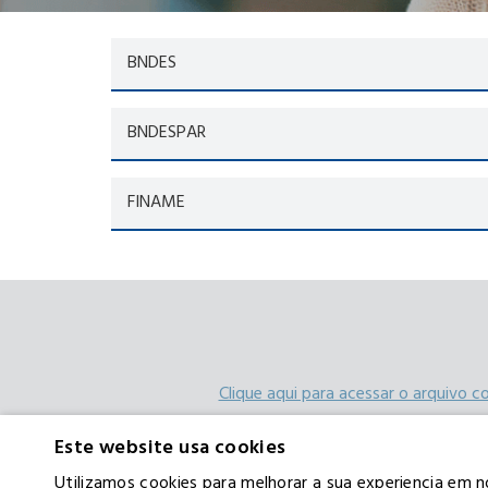
BNDES
BNDESPAR
FINAME
Clique aqui para acessar o arquivo c
Este website usa cookies
Utilizamos cookies para melhorar a sua experiencia em n