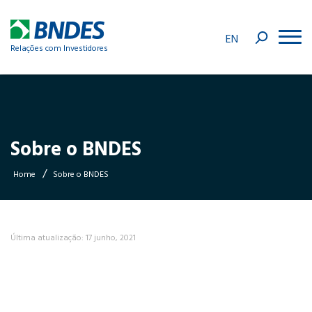
EN
Relações com Investidores
Sobre o BNDES
/
Home
Sobre o BNDES
Última atualização: 17 junho, 2021