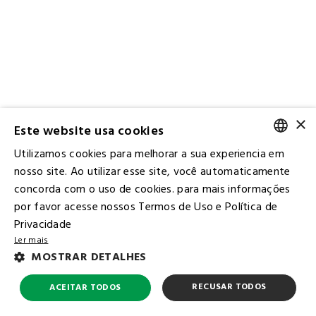
×
Este website usa cookies
Utilizamos cookies para melhorar a sua experiencia em
PORTUGUESE
nosso site. Ao utilizar esse site, você automaticamente
concorda com o uso de cookies. para mais informações
ENGLISH
por favor acesse nossos Termos de Uso e Política de
Privacidade
Ler mais
Contact IR
MOSTRAR DETALHES
Ombudsman
Subscribe to the Mailing List
RECUSAR TODOS
ACEITAR TODOS
FAQ