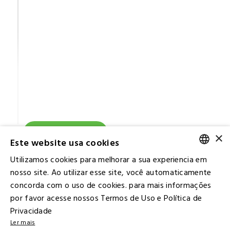
Ver todos
×
Este website usa cookies
Utilizamos cookies para melhorar a sua experiencia em
PORTUGUESE
nosso site. Ao utilizar esse site, você automaticamente
concorda com o uso de cookies. para mais informações
ENGLISH
por favor acesse nossos Termos de Uso e Política de
Privacidade
Ler mais
Contact IR